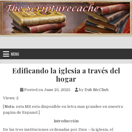
Skip to content
MENU
Edificando la iglesia a través del
hogar
Posted on
June 25, 2025
by
Dub McClish
Views: 2
[
Nota:
esta MS esta disponible en letra mas grandee en nuestra
pagina de Espanol.]
Introducción
De las tres instituciones ordenadas por Dios —la iglesia, el