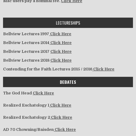
Mac users pay a nominal fee.
Click Here
LECTURESHIPS
Bellview Lectures 1997
Click Here
Bellview Lectures 2014
Click Here
Bellview Lectures 2017
Click Here
Bellview Lectures 2018
Click Here
Contending for the Faith Lectures 2015 / 2016
Click Here
DEBATES
The God Head
Click Here
Realized Eschatology 1
Click Here
Realized Eschatology 2
Click Here
AD 70 Chowning/Baisden
Click Here