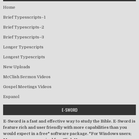
Home
Brief Typesscripts–1
Brief Typescripts–2
Brief Typescripts–3
Longer Typescripts
Longest Typescripts
New Uploads
McClish Sermon Videos
Gospel Meetings Videos
Espanol
E-SWORD
E-Sword is a fast and effective way to study the Bible. E-Sword is
feature rich and user friendly with more capabilities than you
would expect in a free* software package. *For Windows users;