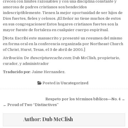
crecen con límites razonables y con una disciplina constante y
amorosa de padres cristianos son bendecidos
indescriptiblemente. Tienen la mejor oportunidad de ser hijos de
Dios fuertes, fieles y celosos. ¡El Señor no tiene muchos de estos
en sus congregaciones! Estos hogares cristianos fuertes son la
mayor fuente de fortaleza en cualquier cuerpo espiritual.
[Nota: Escribí este manuscrito y presenté un resumen del mismo
en forma oral en la conferencia organizada por Northeast Church
of Christ, Hurst, Texas, el 3 de abril de 2005.]
Atribución: De
thescripturecache.com
; Dub McClish, propietario,
curador, y administrador
Traducido por
: Jaime Hernandez.
Posted in
Uncategorized
Post navigation
Respeto por los términos bíblicos―No. 4 →
← Proud of Two “Distinctives”
Author:
Dub McClish