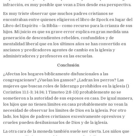
infracción, es muy posible que vean a Dios desde esa perspectiva.
Es muy triste observar que muchos padres cristianos se
encontraban entre quienes eligieron el libro de Spock en lugar del
Libro del Espíritu —la Biblia— como recurso para la crianza de sus
hijos. Mi juicio es que su grave error explica en gran medida una
generación de descendientes rebeldes, confundidos y de
mentalidad liberal que en los últimos años se han convertido en
ancianos y predicadores agentes de cambio en la iglesia y
administradores y profesores en las escuelas.
Conclusión
¿Afectan los hogares bíblicamente disfuncionales a las
congregaciones? ¿Vuelan los gansos? ¿Ladran los perros? Las
mujeres que buscan roles de liderazgo prohibidos en la iglesia (1
Corintios 11:1-3; 14:34; 1 Timoteo 2:8-13) probablemente no se
sometieron a la autoridad de sus esposos en casa. De igual manera,
los hijos que no tienen límites en casa probablemente no vean la
necesidad de observar los límites de Dios en la iglesia. Por otro
lado, los hijos de padres cristianos excesivamente opresivos y
crueles pueden desilusionarlos de Dios y de la iglesia.
La otra cara de la moneda también suele ser cierta. Los niños que